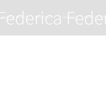
Federica Fede
BANCA REALE
PRODOTTI
SERVIZI
AREA CLIEN