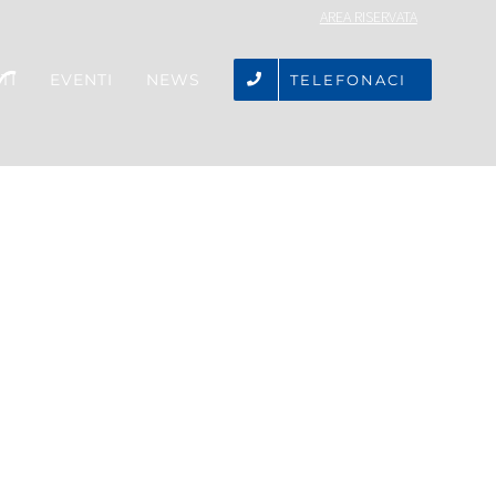
AREA RISERVATA
r
TI
EVENTI
NEWS
TELEFONACI