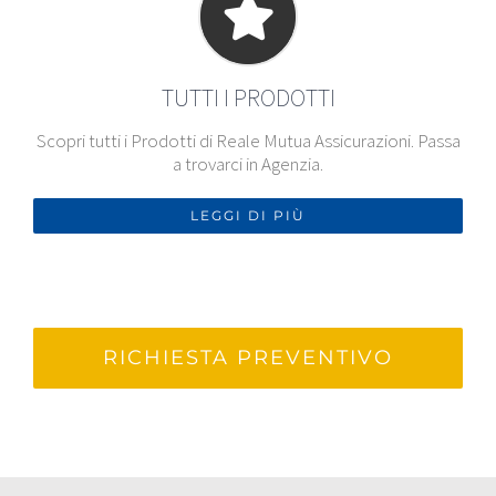
TUTTI I PRODOTTI
Scopri tutti i Prodotti di Reale Mutua Assicurazioni. Passa
a trovarci in Agenzia.
LEGGI DI PIÙ
RICHIESTA PREVENTIVO