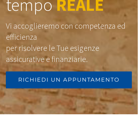
tempo
REALE
Vi accoglieremo con competenza ed
efficienza
per risolvere le Tue esigenze
assicurative e finanziarie.
RICHIEDI UN APPUNTAMENTO