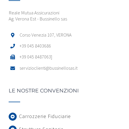
Reale Mutua Assicurazioni
Ag. Verona Est - Bussinello sas
Corso Venezia 107, VERONA
+39 045 8403686
+39 045 8487063]
servizioclienti@bussinellosas.it
LE NOSTRE CONVENZIONI
Carrozzerie Fiduciarie