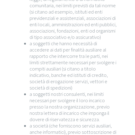
comunitaria, nei limiti previsti da tali norme
(si citano ad esempio, istituti ed enti
previdenziali e assistenziali, associazioni di
enti locali, amministrazioni ed enti pubblici,
associazioni, fondazioni, enti od organismi
di tipo associativo e/o assicurativo)
a soggetti che hanno necessità di
accedere ai dati per finalità ausiliare al
rapporto che intercorre tra le parti, nei
limiti strettamente necessari per svolgere i
compiti ausiliari (si citano a titolo
indicativo, banche ed istituti di credito,
società di erogazione servizi, vettori e
società di spedizioni)
a soggetti nostri consulenti, nei limiti
necessari per svolgere il loro incarico
presso la nostra organizzazione, previo
nostra lettera di incarico che imponga il
dovere di riservatezza e sicurezza.
a società (che forniscono servizi ausiliari,
anche informatici), previo sottoscrizione di