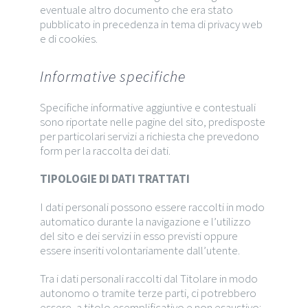
eventuale altro documento che era stato
pubblicato in precedenza in tema di privacy web
e di cookies.
Informative specifiche
Specifiche informative aggiuntive e contestuali
sono riportate nelle pagine del sito, predisposte
per particolari servizi a richiesta che prevedono
form per la raccolta dei dati.
TIPOLOGIE DI DATI TRATTATI
I dati personali possono essere raccolti in modo
automatico durante la navigazione e l’utilizzo
del sito e dei servizi in esso previsti oppure
essere inseriti volontariamente dall’utente.
Tra i dati personali raccolti dal Titolare in modo
autonomo o tramite terze parti, ci potrebbero
essere, a titolo esemplificativo e non esaustivo: