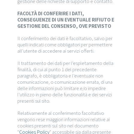
gestione delle richieste di supporto e contatto.
FACOLTÀ DI CONFERIRE I DATI,
CONSEGUENZE DI UN EVENTUALE RIFIUTO E
GESTIONE DEL CONSENSO, OVE PREVISTO
Il conferimento dei dati è facoltativo, salvo per
quelli indicati come obbligatori per permettere
all’utente di accedere ai servizi offerti.
Il trattamento dei dati per l’espletamento della
finalità, di cui al punto 1 del precedente
paragrafo, è obbligatoria e l’eventuale non
comunicazione, o comunicazione errata, di una
delle informazioni può limitare e/o impedire
l’utilizzo in pieno delle funzionalità e dei servizi
presenti sul sito.
Relativamente al conferimento facoltativo
vengono rese maggiori informazioni relative ai
cookies presenti sul sito nel documento
“
Cookies Policy
”
accessibile sia dalla presente