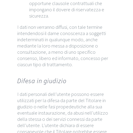
opportune clausole contrattuali che
impongano il dovere di riservatezza e
sicurezza.
I dati non verranno diffusi, con tale termine
intendendosi il darne conoscenza a soggetti
indeterminati in qualunque modo, anche
mediante la loro messa a disposizione o
consultazione, a meno di uno specifico
consenso, libero ed informato, concesso per
ciascun tipo di trattamento.
Difesa in giudizio
I dati personali dell’utente possono essere
utilizzati per la difesa da parte del Titolare in
giudizio o nelle fasi propedeutiche alla sua
eventuale instaurazione, da abusi nell’utilizzo
della stessa o dei servizi connessi da parte
dell’utente. L’utente dichiara di essere
consapevole che il Titolare potrebbe essere