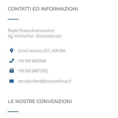
CONTATTI ED INFORMAZIONI
Reale Mutua Assicurazioni
Ag. Verona Est - Bussinello sas
Corso Venezia 107, VERONA
+39 045 8403686
+39 045 8487063]
servizioclienti@bussinellosas.it
LE NOSTRE CONVENZIONI