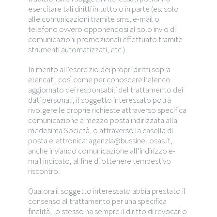
esercitare tali diritti in tutto o in parte (es. solo
alle comunicazioni tramite sms, e-mail o
telefono ovvero opponendosi al solo invio di
comunicazioni promozionali effettuato tramite
strumenti automatizzati, etc.).
In merito all’esercizio dei propri diritti sopra
elencati, così come per conoscere l’elenco
aggiornato dei responsabili del trattamento dei
dati personali, il soggetto interessato potrà
rivolgere le proprie richieste attraverso specifica
comunicazione a mezzo posta indirizzata alla
medesima Società, o attraverso la casella di
posta elettronica: agenzia@bussinellosas.it,
anche inviando comunicazione all’indirizzo e-
mail indicato, al fine di ottenere tempestivo
riscontro.
Qualora il soggetto interessato abbia prestato il
consenso al trattamento per una specifica
finalità, lo stesso ha sempre il diritto di revocarlo