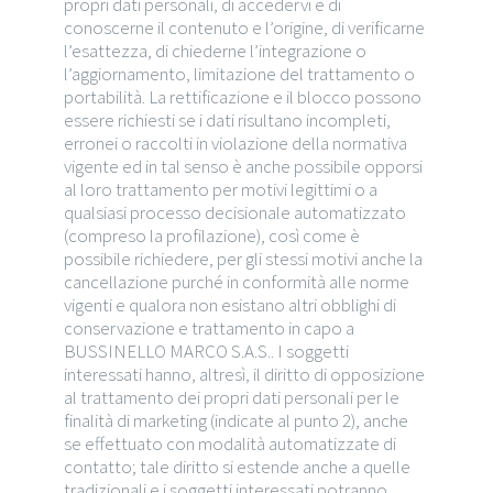
propri dati personali, di accedervi e di
conoscerne il contenuto e l’origine, di verificarne
l’esattezza, di chiederne l’integrazione o
l’aggiornamento, limitazione del trattamento o
portabilità. La rettificazione e il blocco possono
essere richiesti se i dati risultano incompleti,
erronei o raccolti in violazione della normativa
vigente ed in tal senso è anche possibile opporsi
al loro trattamento per motivi legittimi o a
qualsiasi processo decisionale automatizzato
(compreso la profilazione), così come è
possibile richiedere, per gli stessi motivi anche la
cancellazione purché in conformità alle norme
vigenti e qualora non esistano altri obblighi di
conservazione e trattamento in capo a
BUSSINELLO MARCO S.A.S.. I soggetti
interessati hanno, altresì, il diritto di opposizione
al trattamento dei propri dati personali per le
finalità di marketing (indicate al punto 2), anche
se effettuato con modalità automatizzate di
contatto; tale diritto si estende anche a quelle
tradizionali e i soggetti interessati potranno