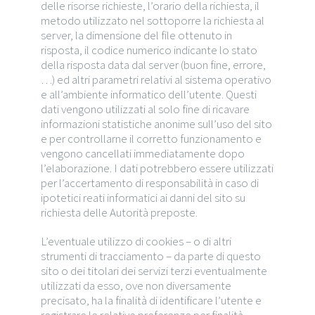
delle risorse richieste, l’orario della richiesta, il
metodo utilizzato nel sottoporre la richiesta al
server, la dimensione del file ottenuto in
risposta, il codice numerico indicante lo stato
della risposta data dal server (buon fine, errore,
…) ed altri parametri relativi al sistema operativo
e all’ambiente informatico dell’utente. Questi
dati vengono utilizzati al solo fine di ricavare
informazioni statistiche anonime sull’uso del sito
e per controllarne il corretto funzionamento e
vengono cancellati immediatamente dopo
l’elaborazione. I dati potrebbero essere utilizzati
per l’accertamento di responsabilità in caso di
ipotetici reati informatici ai danni del sito su
richiesta delle Autorità preposte.
L’eventuale utilizzo di cookies – o di altri
strumenti di tracciamento – da parte di questo
sito o dei titolari dei servizi terzi eventualmente
utilizzati da esso, ove non diversamente
precisato, ha la finalità di identificare l’utente e
registrare le relative preferenze per finalità