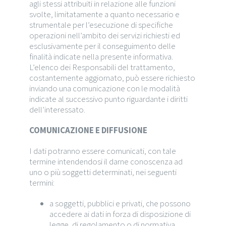
agli stessi attribuiti in relazione alle funzioni
svolte, limitatamente a quanto necessario e
strumentale per l’esecuzione di specifiche
operazioni nell’ambito dei servizi richiesti ed
esclusivamente per il conseguimento delle
finalità indicate nella presente informativa.
L’elenco dei Responsabili del trattamento,
costantemente aggiornato, può essere richiesto
inviando una comunicazione con le modalità
indicate al successivo punto riguardante i diritti
dell’interessato.
COMUNICAZIONE E DIFFUSIONE
I dati potranno essere comunicati, con tale
termine intendendosi il darne conoscenza ad
uno o più soggetti determinati, nei seguenti
termini:
a soggetti, pubblici e privati, che possono
accedere ai dati in forza di disposizione di
legge, di regolamento o di normativa