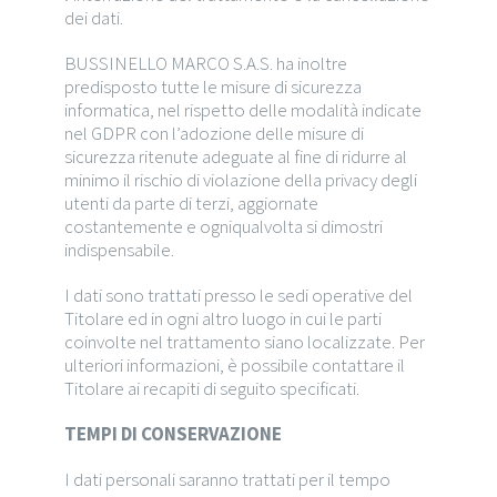
dei dati.
BUSSINELLO MARCO S.A.S. ha inoltre
predisposto tutte le misure di sicurezza
informatica, nel rispetto delle modalità indicate
nel GDPR con l’adozione delle misure di
sicurezza ritenute adeguate al fine di ridurre al
minimo il rischio di violazione della privacy degli
utenti da parte di terzi, aggiornate
costantemente e ogniqualvolta si dimostri
indispensabile.
I dati sono trattati presso le sedi operative del
Titolare ed in ogni altro luogo in cui le parti
coinvolte nel trattamento siano localizzate. Per
ulteriori informazioni, è possibile contattare il
Titolare ai recapiti di seguito specificati.
TEMPI DI CONSERVAZIONE
I dati personali saranno trattati per il tempo