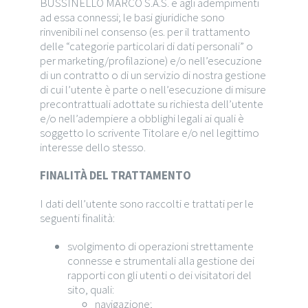
BUSSINELLO MARCO S.A.S. e agli adempimenti
ad essa connessi; le basi giuridiche sono
rinvenibili nel consenso (es. per il trattamento
delle “categorie particolari di dati personali” o
per marketing/profilazione) e/o nell’esecuzione
di un contratto o di un servizio di nostra gestione
di cui l’utente è parte o nell’esecuzione di misure
precontrattuali adottate su richiesta dell’utente
e/o nell’adempiere a obblighi legali ai quali è
soggetto lo scrivente Titolare e/o nel legittimo
interesse dello stesso.
FINALITÀ DEL TRATTAMENTO
I dati dell’utente sono raccolti e trattati per le
seguenti finalità:
svolgimento di operazioni strettamente
connesse e strumentali alla gestione dei
rapporti con gli utenti o dei visitatori del
sito, quali:
navigazione;