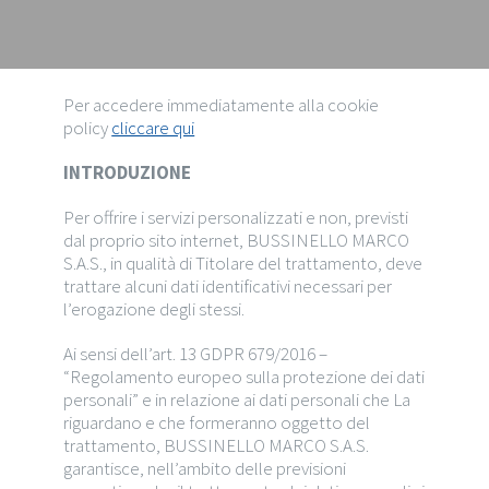
Per accedere immediatamente alla cookie
policy
cliccare qui
INTRODUZIONE
Per offrire i servizi personalizzati e non, previsti
dal proprio sito internet, BUSSINELLO MARCO
S.A.S., in qualità di Titolare del trattamento, deve
trattare alcuni dati identificativi necessari per
l’erogazione degli stessi.
Ai sensi dell’art. 13 GDPR 679/2016 –
“Regolamento europeo sulla protezione dei dati
personali” e in relazione ai dati personali che La
riguardano e che formeranno oggetto del
trattamento, BUSSINELLO MARCO S.A.S.
garantisce, nell’ambito delle previsioni