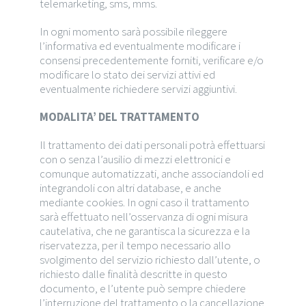
telemarketing, sms, mms.
In ogni momento sarà possibile rileggere
l’informativa ed eventualmente modificare i
consensi precedentemente forniti, verificare e/o
modificare lo stato dei servizi attivi ed
eventualmente richiedere servizi aggiuntivi.
MODALITA’ DEL TRATTAMENTO
Il trattamento dei dati personali potrà effettuarsi
con o senza l’ausilio di mezzi elettronici e
comunque automatizzati, anche associandoli ed
integrandoli con altri database, e anche
mediante cookies. In ogni caso il trattamento
sarà effettuato nell’osservanza di ogni misura
cautelativa, che ne garantisca la sicurezza e la
riservatezza, per il tempo necessario allo
svolgimento del servizio richiesto dall’utente, o
richiesto dalle finalità descritte in questo
documento, e l’utente può sempre chiedere
l’interruzione del trattamento o la cancellazione