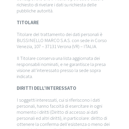
richiesto di rivelare i dati su richiesta delle
pubbliche autorità.
TITOLARE
Titolare del trattamento dei dati personali è
BUSSINELLO MARCO S.A.S. con sede in Corso
Venezia, 107 – 37131 Verona (VR) – ITALIA.
Il Titolare conserva una lista aggiornata dei
responsabili nominati, e ne garantisce la presa
visione all’interessato presso la sede sopra
indicata.
DIRITTI DELL’INTERESSATO
I soggetti interessati, cui si riferiscono i dati
personali, hanno facoltà di esercitare in ogni
momento i diritti (Diritto di accesso ai dati
personali ed altri diritti), in particolare: diritto di
ottenere la conferma dell’esistenza o meno dei