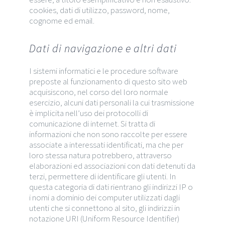
cookies, dati di utilizzo, password, nome,
cognome ed email.
Dati di navigazione e altri dati
I sistemi informatici e le procedure software
preposte al funzionamento di questo sito web
acquisiscono, nel corso del loro normale
esercizio, alcuni dati personali la cui trasmissione
è implicita nell’uso dei protocolli di
comunicazione di internet. Si tratta di
informazioni che non sono raccolte per essere
associate a interessati identificati, ma che per
loro stessa natura potrebbero, attraverso
elaborazioni ed associazioni con dati detenuti da
terzi, permettere di identificare gli utenti. In
questa categoria di dati rientrano gli indirizzi IP o
i nomi a dominio dei computer utilizzati dagli
utenti che si connettono al sito, gli indirizzi in
notazione URI (Uniform Resource Identifier)