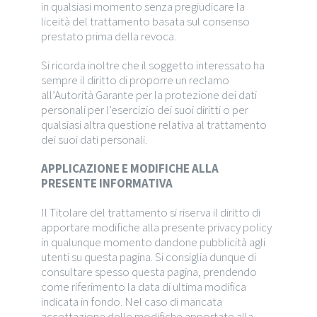
in qualsiasi momento senza pregiudicare la
liceità del trattamento basata sul consenso
prestato prima della revoca.
Si ricorda inoltre che il soggetto interessato ha
sempre il diritto di proporre un reclamo
all’Autorità Garante per la protezione dei dati
personali per l’esercizio dei suoi diritti o per
qualsiasi altra questione relativa al trattamento
dei suoi dati personali.
APPLICAZIONE E MODIFICHE ALLA
PRESENTE INFORMATIVA
Il Titolare del trattamento si riserva il diritto di
apportare modifiche alla presente privacy policy
in qualunque momento dandone pubblicità agli
utenti su questa pagina. Si consiglia dunque di
consultare spesso questa pagina, prendendo
come riferimento la data di ultima modifica
indicata in fondo. Nel caso di mancata
accettazione delle modifiche apportate alla