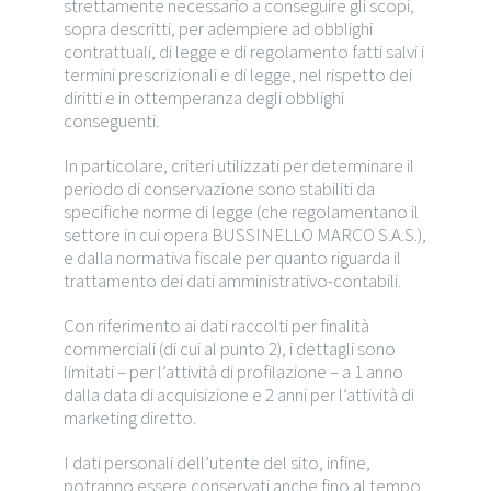
strettamente necessario a conseguire gli scopi,
sopra descritti, per adempiere ad obblighi
contrattuali, di legge e di regolamento fatti salvi i
termini prescrizionali e di legge, nel rispetto dei
diritti e in ottemperanza degli obblighi
conseguenti.
In particolare, criteri utilizzati per determinare il
periodo di conservazione sono stabiliti da
specifiche norme di legge (che regolamentano il
settore in cui opera BUSSINELLO MARCO S.A.S.),
e dalla normativa fiscale per quanto riguarda il
trattamento dei dati amministrativo-contabili.
Con riferimento ai dati raccolti per finalità
commerciali (di cui al punto 2), i dettagli sono
limitati – per l’attività di profilazione – a 1 anno
dalla data di acquisizione e 2 anni per l’attività di
marketing diretto.
I dati personali dell’utente del sito, infine,
potranno essere conservati anche fino al tempo